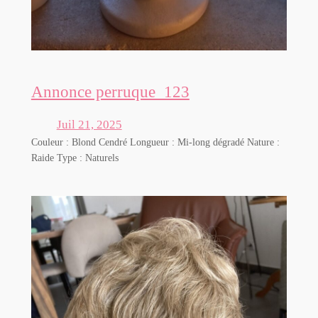
Annonce perruque_123
Juil 21, 2025
Couleur : Blond Cendré Longueur : Mi-long dégradé Nature :
Raide Type : Naturels