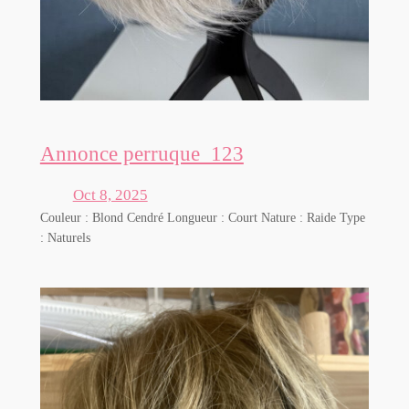
Annonce perruque_123
Oct 8, 2025
Couleur : Blond Cendré Longueur : Court Nature : Raide Type
: Naturels