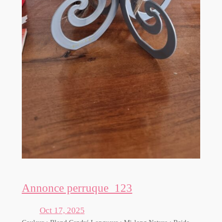
Annonce perruque_123
Oct 17, 2025