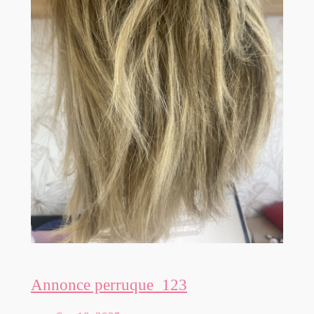
Annonce perruque_123