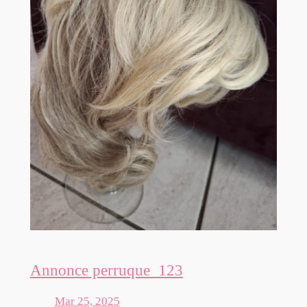
Annonce perruque_123
Mar 25, 2025