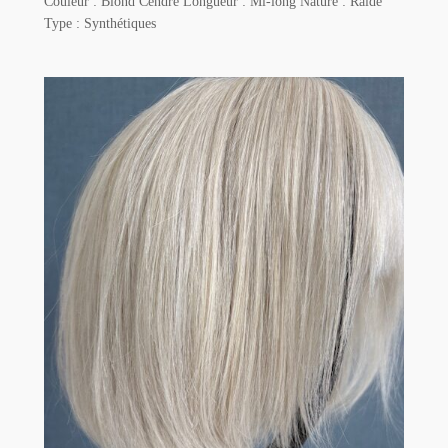
Couleur : Blond Cendré Longueur : Mi-long Nature : Raide
Type : Synthétiques