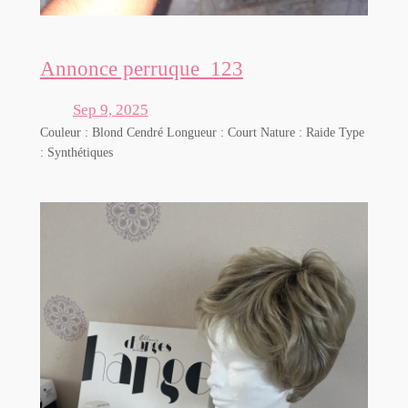
Annonce perruque_123
Sep 9, 2025
Couleur : Blond Cendré Longueur : Court Nature : Raide Type
: Synthétiques