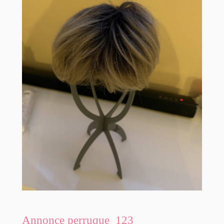
Annonce perruque_123