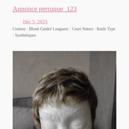
Annonce perruque_123
Déc 5, 2025
Couleur : Blond Cendré Longueur : Court Nature : Raide Type
: Synthétiques