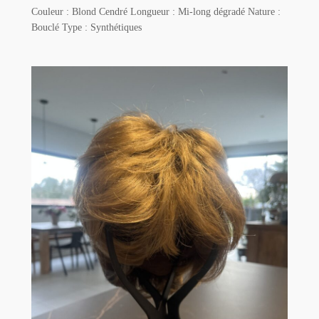
Couleur : Blond Cendré Longueur : Mi-long dégradé Nature :
Bouclé Type : Synthétiques