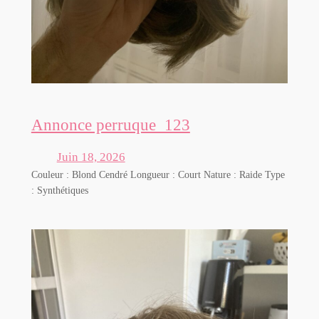
Annonce perruque_123
Juin 18, 2026
Couleur : Blond Cendré Longueur : Court Nature : Raide Type
: Synthétiques