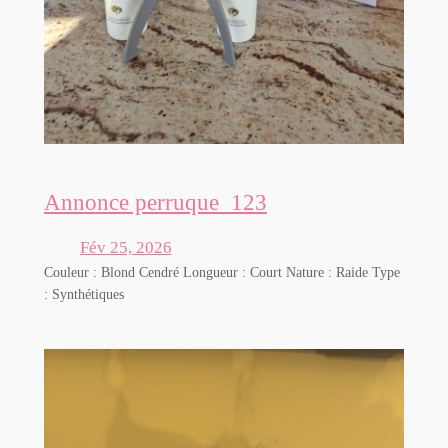
Annonce perruque_123
Fév 25, 2026
Couleur : Blond Cendré Longueur : Court Nature : Raide Type
: Synthétiques