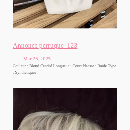
Annonce perruque_123
Mar 26, 2025
Couleur : Blond Cendré Longueur : Court Nature : Raide Type
: Synthétiques