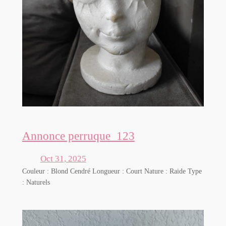
Annonce perruque_123
Oct 31, 2025
Couleur : Blond Cendré Longueur : Court Nature : Raide Type
: Naturels