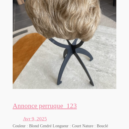
Annonce perruque_123
Avr 9, 2025
Couleur : Blond Cendré Longueur : Court Nature : Bouclé