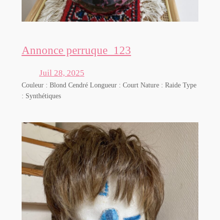
Annonce perruque_123
Juil 28, 2025
Couleur : Blond Cendré Longueur : Court Nature : Raide Type
: Synthétiques