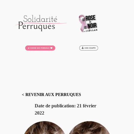
Aller
au
contenu
< REVENIR AUX PERRUQUES
Date de publication:
21 février
2022