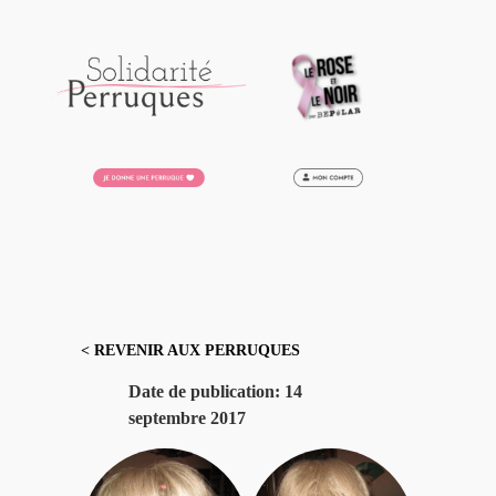
Aller
au
contenu
< REVENIR AUX PERRUQUES
Date de publication:
14
septembre 2017