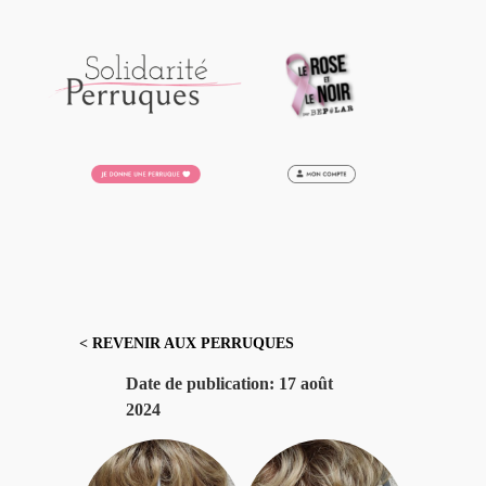
Aller
au
contenu
< REVENIR AUX PERRUQUES
Date de publication:
17 août
2024