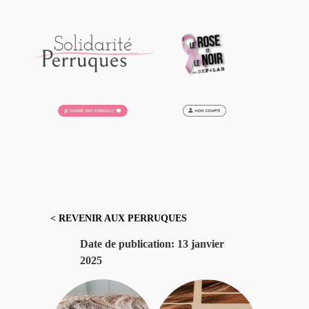
Aller
au
contenu
< REVENIR AUX PERRUQUES
Date de publication:
13 janvier
2025