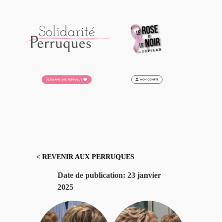
Aller
au
contenu
< REVENIR AUX PERRUQUES
Date de publication:
23 janvier
2025