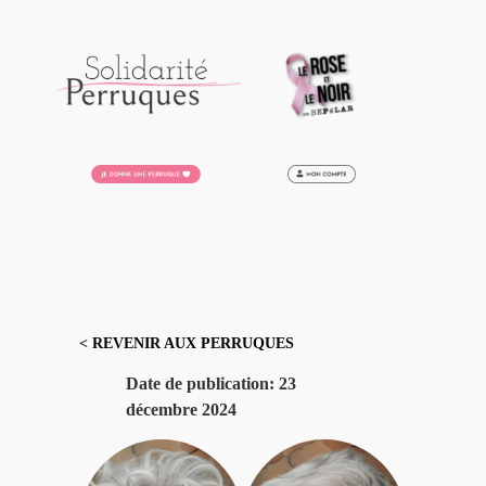
Aller
au
contenu
< REVENIR AUX PERRUQUES
Date de publication:
23
décembre 2024