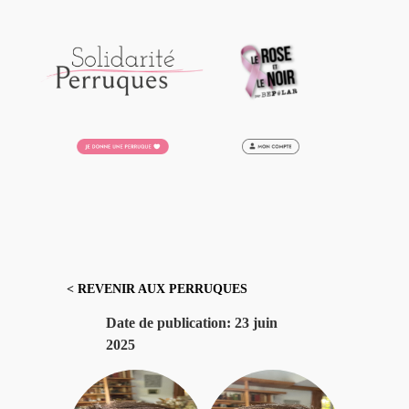
Aller
au
contenu
< REVENIR AUX PERRUQUES
Date de publication:
23 juin
2025