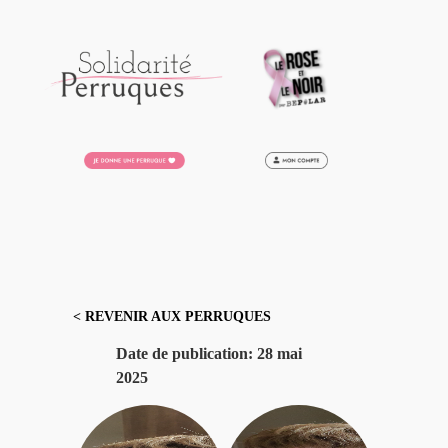
Aller
au
contenu
< REVENIR AUX PERRUQUES
Date de publication:
28 mai
2025