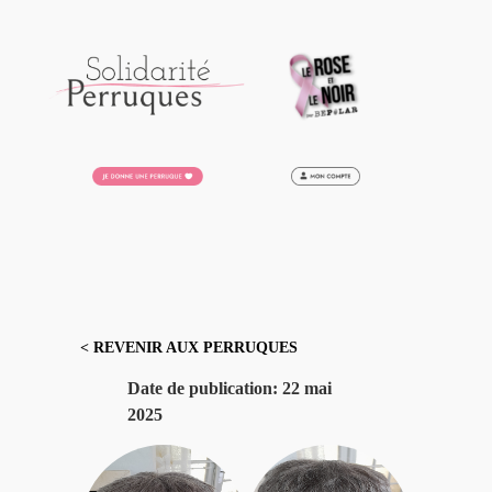
Aller
au
contenu
< REVENIR AUX PERRUQUES
Date de publication:
22 mai
2025