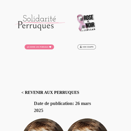
Aller
au
contenu
< REVENIR AUX PERRUQUES
Date de publication:
26 mars
2025