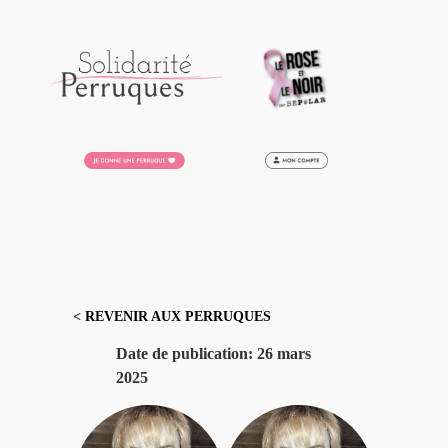
Aller
au
contenu
< REVENIR AUX PERRUQUES
Date de publication:
26 mars
2025