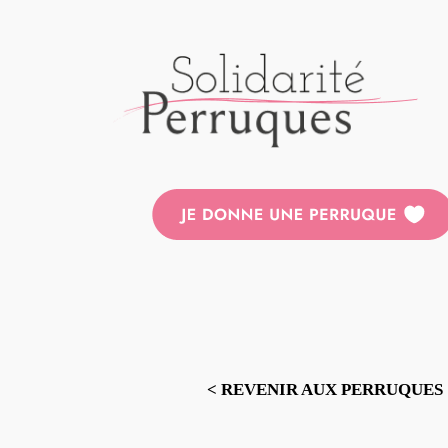
Aller
au
contenu
< REVENIR AUX PERRUQUES