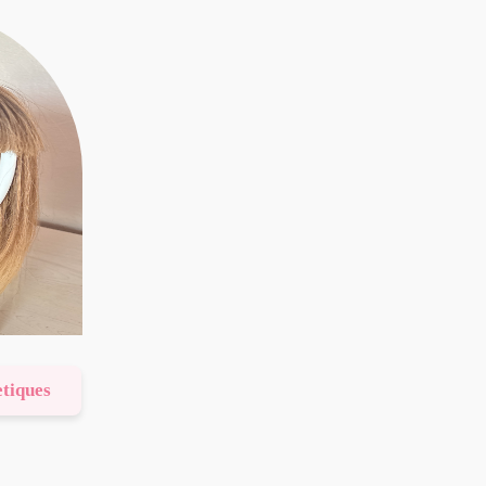
etiques