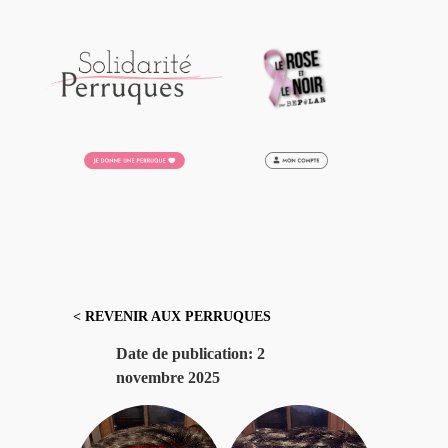
Aller
au
contenu
< REVENIR AUX PERRUQUES
Date de publication:
2
novembre 2025