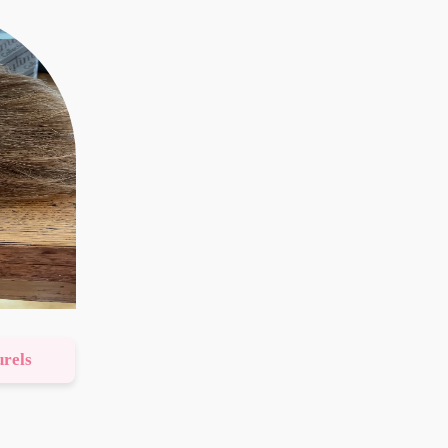
urels