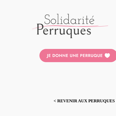
Aller
au
contenu
< REVENIR AUX PERRUQUES