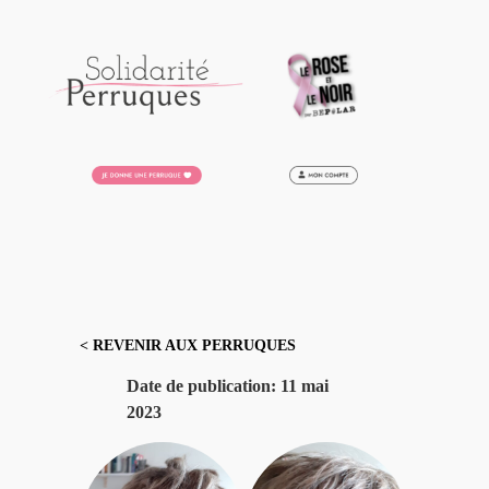
Aller
au
contenu
< REVENIR AUX PERRUQUES
Date de publication:
11 mai
2023