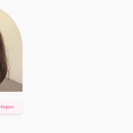
etiques