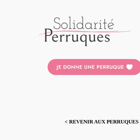
Aller
au
contenu
< REVENIR AUX PERRUQUES