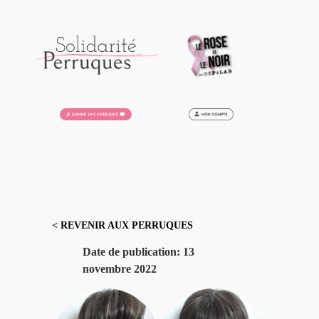
Aller
au
contenu
< REVENIR AUX PERRUQUES
Date de publication:
13
novembre 2022