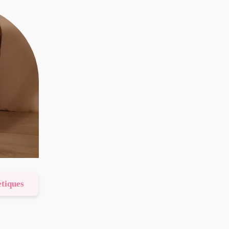
etiques