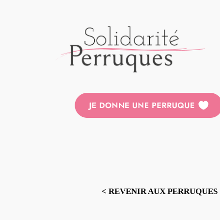
Aller
au
contenu
< REVENIR AUX PERRUQUES