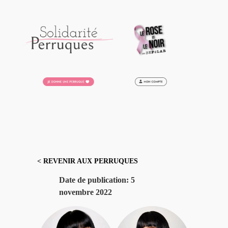
Aller
au
contenu
< REVENIR AUX PERRUQUES
Date de publication:
5
novembre 2022