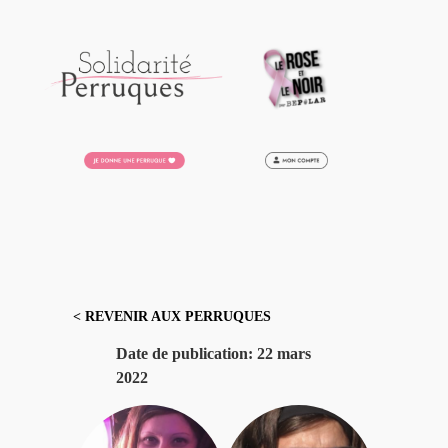
Aller
au
contenu
< REVENIR AUX PERRUQUES
Date de publication:
22 mars
2022