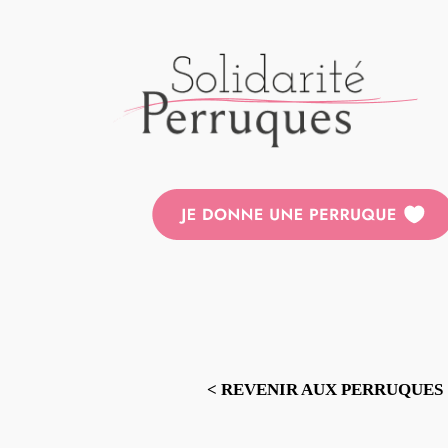
Aller
au
contenu
< REVENIR AUX PERRUQUES