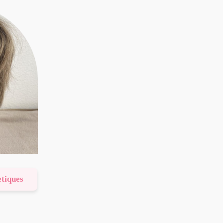
etiques