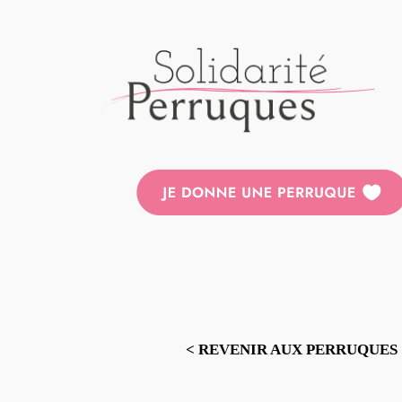
Aller
au
contenu
< REVENIR AUX PERRUQUES