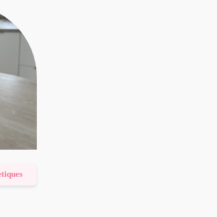
etiques