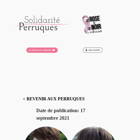
Aller
au
contenu
< REVENIR AUX PERRUQUES
Date de publication:
17
septembre 2021