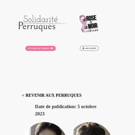
Aller
au
contenu
< REVENIR AUX PERRUQUES
Date de publication:
5 octobre
2023