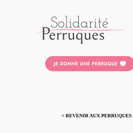
Aller
au
contenu
< REVENIR AUX PERRUQUES