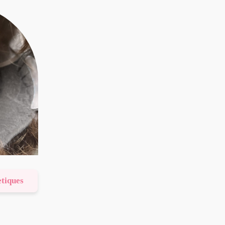
etiques