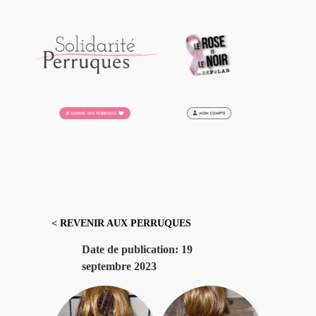
Aller
au
contenu
< REVENIR AUX PERRUQUES
Date de publication:
19
septembre 2023