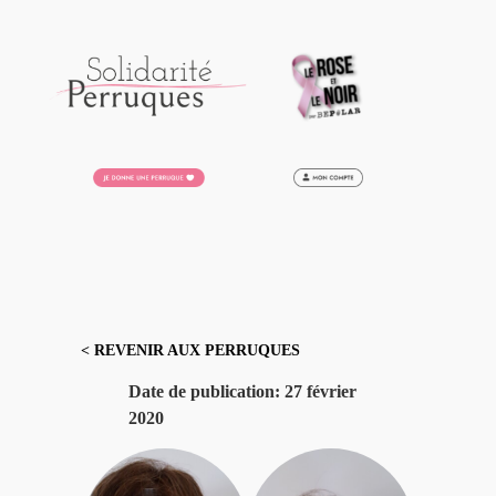
Aller
au
contenu
< REVENIR AUX PERRUQUES
Date de publication:
27 février
2020