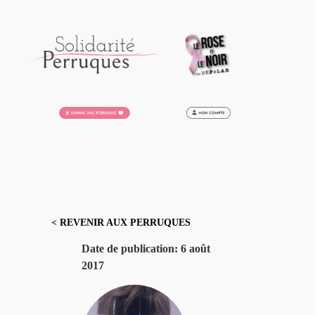
Aller
au
contenu
< REVENIR AUX PERRUQUES
Date de publication:
6 août
2017